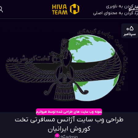
رد کردن به ناوبری
منو
رد کردن به محتوای اصلی
05
سپتامبر
نمونه وب سایت های طراحی شده توسط هیواتیم
طراحی وب سایت آژانس مسافرتی تخت
کوروش ایرانیان
0
admin