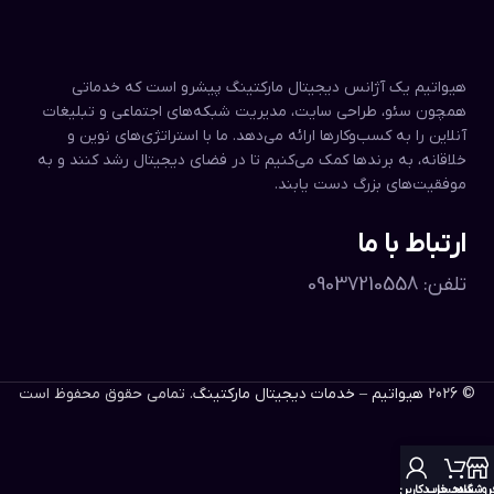
هیواتیم یک آژانس دیجیتال مارکتینگ پیشرو است که خدماتی
همچون سئو، طراحی سایت، مدیریت شبکه‌های اجتماعی و تبلیغات
آنلاین را به کسب‌وکارها ارائه می‌دهد. ما با استراتژی‌های نوین و
خلاقانه، به برندها کمک می‌کنیم تا در فضای دیجیتال رشد کنند و به
موفقیت‌های بزرگ دست یابند.
ارتباط با ما
تلفن: 09037210558
© 2026
هیواتیم – خدمات دیجیتال مارکتینگ
. تمامی حقوق محفوظ است
روشگاه
سبد خرید
حساب کاربری من