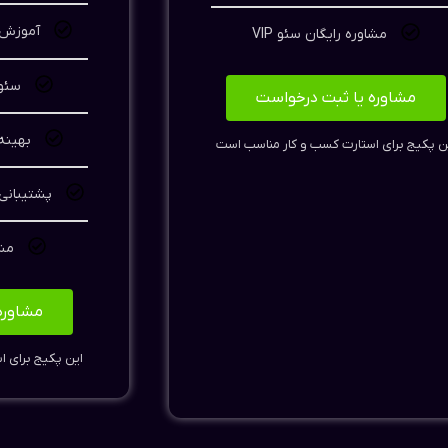
آموزش 
مشاوره رایگان سئو VIP
سئو 
مشاوره یا ثبت درخواست
بهینه
ن پکیج برای استارت کسب و کار مناسب است
پشتیبانی 12 ماه (بکاپ گیری ماها
مشا
مشاوره
این پکیج برای 