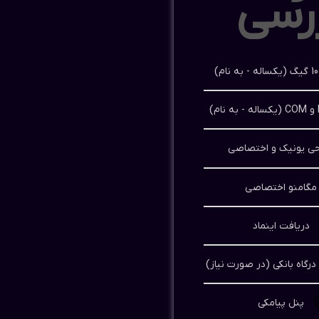
رسی
حی یونیک و اختصاصی
مگامنو اختصاصی
دریافت اینماد
درگاه بانکی (در صورت نیاز)
پنل پیامکی