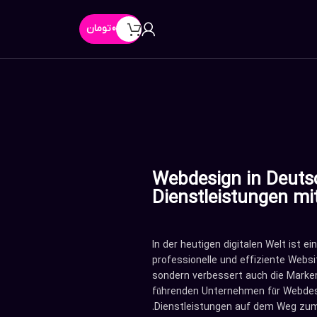
0
تومان
Webdesign in Deutsc
Dienstleistungen m
In der heutigen digitalen Welt ist e
professionelle und effiziente Websi
sondern verbessert auch die Marke
führenden Unternehmen für Webdesig
Dienstleistungen auf dem Weg zum d