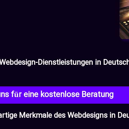
Webdesign-Dienstleistungen in Deuts
uns für eine kostenlose Beratung