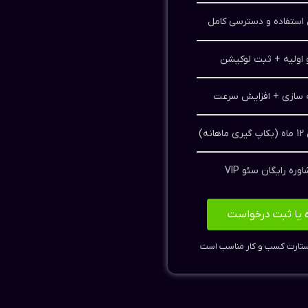
استفاده و دسترسی کامل
اولیه + ثبت لوکیشن
 سازی + افزایش سرعت
نه)
وره رایگان سئو VIP
 یا ثبت درخواست
استارت کسب و کار مناسب است