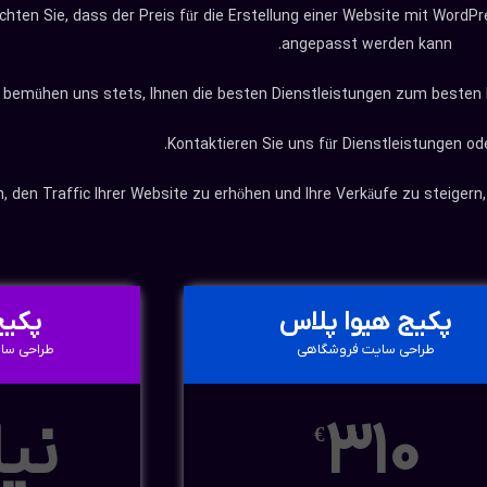
hten Sie, dass der Preis für die Erstellung einer Website mit WordP
angepasst werden kann.
 bemühen uns stets, Ihnen die besten Dienstleistungen zum besten P
Kontaktieren Sie uns für Dienstleistungen od
 den Traffic Ihrer Website zu erhöhen und Ihre Verkäufe zu steigern
پکیج هیوا پلاس
پکیج VIP 
طراحی سایت فروشگاهی
طراحی سا
310
نیا
€