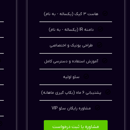
هاست 3 گیگ (یکساله - به نام)
دامنه IR (یکساله - به نام)
طراحی یونیک و اختصاصی
آموزش استفاده و دسترسی کامل
سئو اولیه
پشتیبانی 6 ماه (بکاپ گیری ماهانه)
مشاوره رایگان سئو VIP
مشاوره یا ثبت درخواست