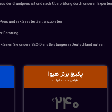
ress der Grundpreis ist und nach Überprüfung durch unseren Experten
reis und in kürzester Zeit anzubieten.
er Beratung.
, können Sie unsere SEO-Dienstleistungen in Deutschland nutzen.
پکیج برنز هیوا
طراحی سایت شرکت
240
€