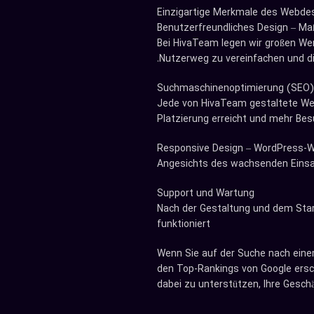
Einzigartige Merkmale des Webdes
Benutzerfreundliches Design – M
Bei HivaTeam legen wir großen Wer
Nutzerweg zu vereinfachen und die
Suchmaschinenoptimierung (SEO) 
Jede von HivaTeam gestaltete Webs
Platzierung erreicht und mehr Bes
Responsive Design – WordPress-W
Angesichts des wachsenden Einsat
Support und Wartung
Nach der Gestaltung und dem Start
funktioniert
Wenn Sie auf der Suche nach einem
den Top-Rankings von Google ersch
dabei zu unterstützen, Ihre Geschä