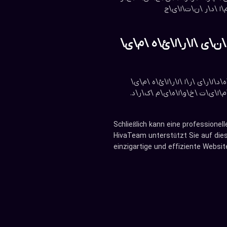
ا \د\ر \ن\ت\ا\ی\ج
\ی \ا\ر\ا\ئ\ه \م\ی\‌
ا\ر\ی \ر\ا \ا\ر\ا\ئ\ه \م\ی\‌
\ا\ی\ت \خ\و\ا\ه\ی\م \ک\ر\د.
Schließlich kann eine professione
HivaTeam unterstützt Sie auf die
einzigartige und effiziente Websi