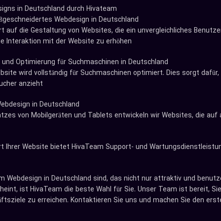
igns in Deutschland durch Hivateam
aßgeschneidertes Webdesign in Deutschland
t auf die Gestaltung von Websites, die ein unvergleichliches Benutze
 Interaktion mit der Website zu erhöhen.
und Optimierung für Suchmaschinen in Deutschland
ite wird vollständig für Suchmaschinen optimiert. Dies sorgt dafür
ucher anzieht
ebdesign in Deutschland
zes von Mobilgeräten und Tablets entwickeln wir Websites, die auf 
 Ihrer Website bietet HivaTeam Support- und Wartungsdienstleistung
 Webdesign in Deutschland sind, das nicht nur attraktiv und benutze
eint, ist HivaTeam die beste Wahl für Sie. Unser Team ist bereit, Si
ftsziele zu erreichen. Kontaktieren Sie uns und machen Sie den ersten