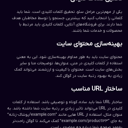
یکی از مهم‌ترین مراحل سئو، تحقیق کلمات کلیدی است. شما باید
کلماتی را انتخاب کنید که بیشترین جستجو را توسط مخاطبان هدف
شما دارند. برای فروشگاه‌های آنلاین، کلمات کلیدی باید مرتبط با
محصولات و خدمات شما باشند.
بهینه‌سازی محتوای سایت
محتوای سایت باید به طور مداوم بهینه‌سازی شود. این به معنی
استفاده از کلمات کلیدی در متن، عنوان‌ها، توضیحات متا و سایر
بخش‌های سایت است. محتوای با کیفیت و ارزشمند می‌تواند کمک
زیادی به بهبود رتبه سایت در گوگل کند.
ساختار URL مناسب
ساختار URL شما باید ساده، کوتاه و توصیفی باشد. استفاده از کلمات
کلیدی در URL می‌تواند تاثیر زیادی بر رتبه سایت شما داشته باشد. به
عنوان مثال، استفاده از URL هایی مانند “example.com/پوشاک-زنانه”
به جای “example.com/product123” کمک می‌کند تا گوگل راحت‌تر
بفهمد صفحه شما درباره چه موضوعی است.