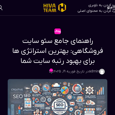
رد کردن به ناوبری
منو
رد کردن به محتوای اصلی
وبلاگ
راهنمای جامع سئو سایت
فروشگاهی: بهترین استراتژی ها
برای بهبود رتبه سایت شما
0
admin
در تاریخ فوریه 19, 2025