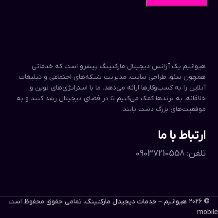
هیواتیم یک آژانس دیجیتال مارکتینگ پیشرو است که خدماتی
همچون سئو، طراحی سایت، مدیریت شبکه‌های اجتماعی و تبلیغات
آنلاین را به کسب‌وکارها ارائه می‌دهد. ما با استراتژی‌های نوین و
خلاقانه، به برندها کمک می‌کنیم تا در فضای دیجیتال رشد کنند و به
موفقیت‌های بزرگ دست یابند.
ارتباط با ما
تلفن: 09037210558
© 2026
هیواتیم – خدمات دیجیتال مارکتینگ
. تمامی حقوق محفوظ است