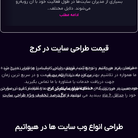
بسیاری از مدیران سایت‌ها در طول فعالیت خود با آن روبه‌رو
می‌شوند. دلایل مختلف...
ادامه مطلب
قیمت طراحی سایت در کرج
همراهان عزیز هیواتیم ، توجه کنید قیمت طراحی سایت با وردپرس ، درج شده قیمت پایه می باشد و درنهایت پس از بررسی کارشناس ما قابل تغییر می باشد.
ما همواره در تلاشیم بهترین خدمات را با بهترین قیمت و در سریع ترین زمان ممکن به شما ارائه دهیم.
جهت دریافت خدمات یا مشاوره با ما تماس بگیرید.
همچنین در صورتی که به فکر افزایش ترافیک سایت و افزایش فروش سایت خود هستید می توانید از
خدمات سئو سایت در کرج
ما استفاده کنید. درصورتی که قرارداد سئویی
خود را
حداقل 6 ماه
ببندید می توانید از
40 درصد تخفیف ویژه طراحی سایت
استفاده کنید.
طراحی انواع وب سایت ها در هیواتیم