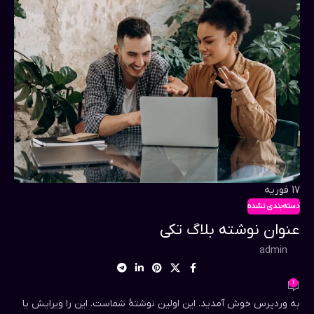
17
فوریه
دسته‌بندی نشده
عنوان نوشته بلاگ تکی
admin
1
به وردپرس خوش آمدید. این اولین نوشتهٔ شماست. این را ویرایش یا