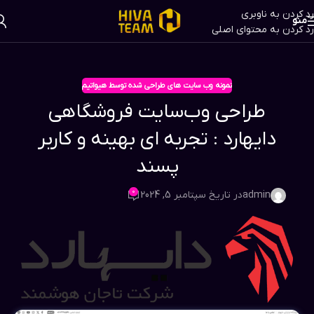
رد کردن به ناوبری
منو
رد کردن به محتوای اصلی
نمونه وب سایت های طراحی شده توسط هیواتیم
طراحی وب‌سایت فروشگاهی
دایهارد : تجربه ای بهینه و کاربر
پسند
0
admin
در تاریخ سپتامبر 5, 2024