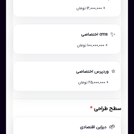
+ 12,000,000 تومان
✨
cms اختصاصی
+ 100,000,000 تومان
⭐
وردپرس اختصاصی
+ 25,000,000 تومان
سطح طراحی
*
🌱
دیزاین اقتصادی