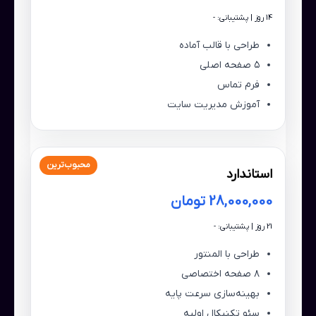
14 روز | پشتیبانی: -
طراحی با قالب آماده
۵ صفحه اصلی
فرم تماس
آموزش مدیریت سایت
محبوب‌ترین
استاندارد
28,000,000 تومان
21 روز | پشتیبانی: -
طراحی با المنتور
۸ صفحه اختصاصی
بهینه‌سازی سرعت پایه
سئو تکنیکال اولیه