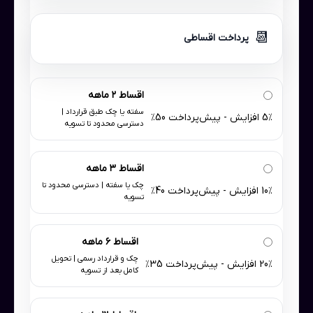
📆
پرداخت اقساطی
اقساط ۲ ماهه
سفته یا چک طبق قرارداد |
5٪ افزایش - پیش‌پرداخت 50٪
دسترسی محدود تا تسویه
اقساط ۳ ماهه
چک یا سفته | دسترسی محدود تا
10٪ افزایش - پیش‌پرداخت 40٪
تسویه
اقساط ۶ ماهه
چک و قرارداد رسمی | تحویل
20٪ افزایش - پیش‌پرداخت 35٪
کامل بعد از تسویه