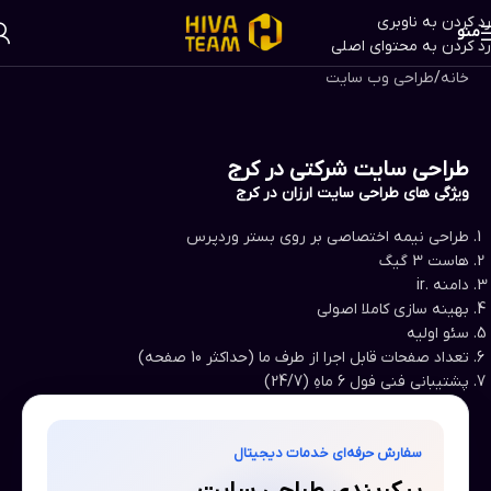
رد کردن به ناوبری
منو
رد کردن به محتوای اصلی
خانه
/
طراحی وب سایت
طراحی سایت شرکتی در کرج​
ویژگی های طراحی سایت ارزان در کرج​
طراحی نیمه اختصاصی بر روی بستر وردپرس
هاست 3 گیگ
دامنه .ir
بهینه سازی کاملا اصولی
سئو اولیه
تعداد صفحات قابل اجرا از طرف ما (حداکثر 10 صفحه)
پشتیبانی فنی فول 6 ماهِ (24/7)
سفارش حرفه‌ای خدمات دیجیتال