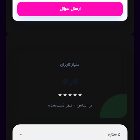
ارسال سؤال
امتیاز کاربران
0,0
★
★
★
★
★
بر اساس 0 نظر ثبت‌شده
5 ستاره
0