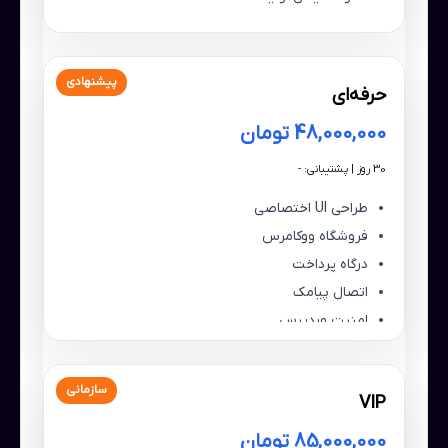
پیشنهادی
حرفه‌ای
48,000,000 تومان
30 روز | پشتیبانی: -
طراحی UI اختصاصی
فروشگاه ووکامرس
درگاه پرداخت
اتصال پیامک
امنیت وردپرس
سازمانی
VIP
85,000,000 تومان