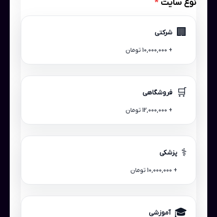
نوع سایت
*
🏢
شرکتی
+ 10,000,000 تومان
🛒
فروشگاهی
+ 12,000,000 تومان
⚕️
پزشکی
+ 10,000,000 تومان
🎓
آموزشی