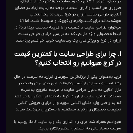
در دنیای امروز، داشتن یک وب‌سایت حرفه‌ای یکی از نیازهای
ضروری هر کسب و کاری است. با توجه به رقابت زیاد در فضای
آنلاین،
طراحی سایت ارزان در کرج
​ می‌تواند یک انتخاب
هوشمندانه برای کسب‌وکارهای کوچک و متوسط باشد. اما آیا
می‌توان طراحی سایت با کیفیت را با هزینه مناسب پیدا کرد؟ در
اینجا محصولی ویژه داریم ، که به بررسی مزایای طراحی سایت
ارزان در کرج​ و ویژگی‌های یک وب‌سایت خوب خواهیم پرداخت.
1.
چرا برای طراحی سایت با کمترین قیمت
در کرج هیواتیم رو انتخاب کنیم؟
کرج، به‌عنوان یکی از بزرگ‌ترین شهرهای ایران، به سرعت در حال
رشد است و بسیاری از کسب‌وکارها در این شهر برای رقابت در
بازار آنلاین به دنبال طراحی سایت با هزینه مقرون به‌صرفه
هستند. طراحی سایت ارزان در کرج به شما این امکان را می‌دهد
که به راحتی وارد دنیای آنلاین شوید و از مزایای فروش آنلاین،
تبلیغات دیجیتال و ارتباط مستقیم با مشتریان بهره‌مند شوید.
هیواتیم همراه شما برای راه اندازی یک وب سایت کاملا بهنیه با
سرعت بسیار عالی به استقبال مشتریانتان بروید.