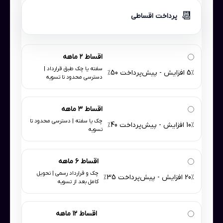
📆
پرداخت اقساطی
اقساط ۲ ماهه
سفته یا چک طبق قرارداد |
5٪ افزایش - پیش‌پرداخت 50٪
دسترسی محدود تا تسویه
اقساط ۳ ماهه
چک یا سفته | دسترسی محدود تا
10٪ افزایش - پیش‌پرداخت 40٪
تسویه
اقساط ۶ ماهه
چک و قرارداد رسمی | تحویل
20٪ افزایش - پیش‌پرداخت 35٪
کامل بعد از تسویه
اقساط ۱۲ ماهه