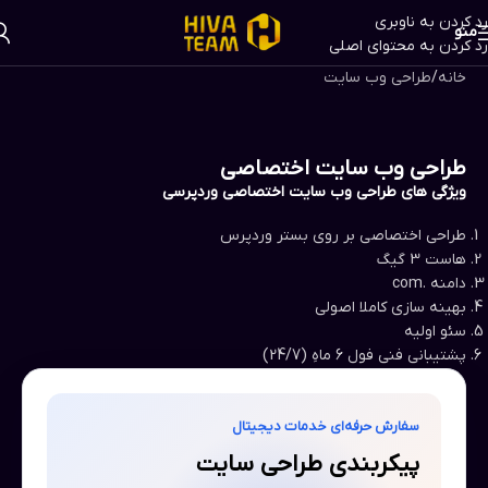
رد کردن به ناوبری
منو
رد کردن به محتوای اصلی
خانه
/
طراحی وب سایت
طراحی وب سایت اختصاصی
ویژگی های طراحی وب سایت اختصاصی وردپرسی
طراحی اختصاصی بر روی بستر وردپرس
هاست 3 گیگ
دامنه .com
بهینه سازی کاملا اصولی
سئو اولیه
پشتیبانی فنی فول 6 ماهِ (24/7)
سفارش حرفه‌ای خدمات دیجیتال
پیکربندی طراحی سایت