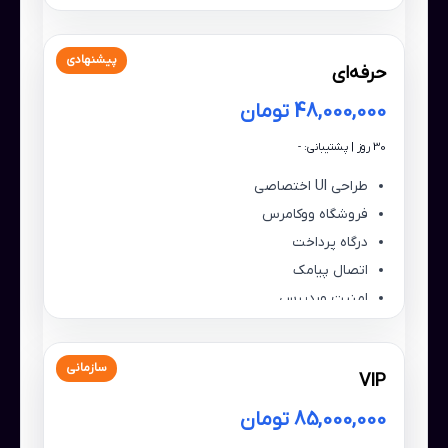
پیشنهادی
حرفه‌ای
48,000,000 تومان
30 روز | پشتیبانی: -
طراحی UI اختصاصی
فروشگاه ووکامرس
درگاه پرداخت
اتصال پیامک
امنیت وردپرس
سازمانی
VIP
85,000,000 تومان