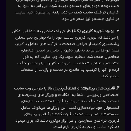
جلب توجه موتورهای جستجو بهینه شود. این امر نه تنها به
افزایش ترافیک سایت کمک می‌کند، بلکه به بهبود رتبه سایت
در نتایج جستجو نیز منجر می‌شود.
3. بهبود تجربه کاربری (UX)
طراحی اختصاصی به شما این امکان
را می‌دهد که تجربه کاربری سایت خود را به بهترین نحو ممکن
پیاده‌سازی کنید. از طراحی صفحات تا فرآیندهای تعامل با کاربر،
همه این‌ها می‌تواند به‌طور دقیق و خاص بر اساس نیازهای
مخاطبان هدف شما تنظیم شود. یک وب سایت که به‌طور
اختصاصی طراحی شده است، می‌تواند کاربران را راحت‌تر جذب
کرده و آنها را ترغیب به ماندن در سایت و بازدید از صفحات
بیشتر کند.
4. قابلیت‌های پیشرفته و انعطاف‌پذیری بالا
با طراحی وب سایت
اختصاصی وردپرسی ، شما به امکانات و ویژگی‌های پیشرفته‌ای
دست خواهید یافت که می‌توانید آنها را متناسب با نیازهای
کسب‌وکار خود پیاده‌سازی کنید. این ویژگی‌ها می‌تواند شامل
سیستم‌های مدیریت محتوا، فروشگاه‌های آنلاین، پنل‌های
کاربری، فرم‌های سفارشی، و هر ابزار دیگری باشد که برای بهبود
عملکرد سایت و تجربه کاربری لازم است.