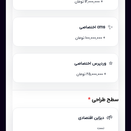
+ 12,000,000 تومان
✨
cms اختصاصی
+ 100,000,000 تومان
⭐
وردپرس اختصاصی
+ 25,000,000 تومان
سطح طراحی
*
🌱
دیزاین اقتصادی
تست