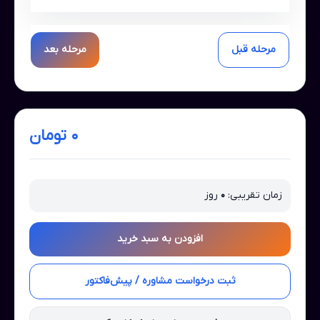
مرحله قبل
مرحله بعد
۰ تومان
زمان تقریبی:
۰
روز
افزودن به سبد خرید
ثبت درخواست مشاوره / پیش‌فاکتور