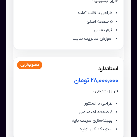
14 روز | پشتیبانی: -
طراحی با قالب آماده
۵ صفحه اصلی
فرم تماس
آموزش مدیریت سایت
محبوب‌ترین
استاندارد
28,000,000 تومان
21 روز | پشتیبانی: -
طراحی با المنتور
۸ صفحه اختصاصی
بهینه‌سازی سرعت پایه
سئو تکنیکال اولیه