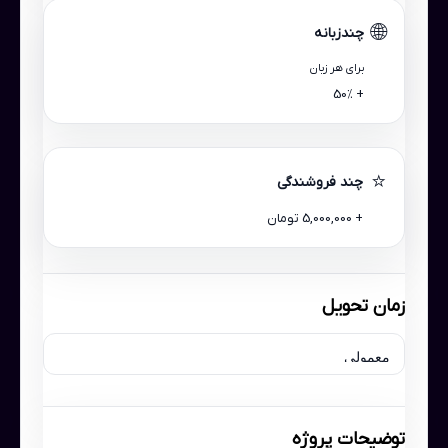
🌐
چندزبانه
برای هر زبان
+ 50٪
⭐
چند فروشندگی
+ 5,000,000 تومان
زمان تحویل
توضیحات پروژه